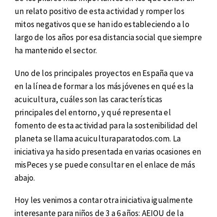
un relato positivo de esta actividad y romper los
mitos negativos que se han ido estableciendo a lo
largo de los años por esa distancia social que siempre
ha mantenido el sector.
Uno de los principales proyectos en España que va
en la línea de formar a los más jóvenes en qué es la
acuicultura, cuáles son las características
principales del entorno, y qué representa el
fomento de esta actividad para la sostenibilidad del
planeta se llama acuiculturaparatodos.com. La
iniciativa ya ha sido presentada en varias ocasiones en
misPeces y se puede consultar en el enlace de más
abajo.
Hoy les venimos a contar otra iniciativa igualmente
interesante para niños de 3 a 6 años: AEIOU de la