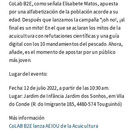
CoLab B2E, como señala Elisabete Matos, apuesta
por una alfabetización de la población acorde a su
edad. Después que lanzamos la campaña “¡oh no!, ¡al
final es un mito! En el que se aclaran los mitos de la
acuicultura con refutaciones científicas y una guía
digital con los 10 mandamientos del pescado. Ahora,
añade, es el momento de apostar por un público
más joven.
Lugar del evento:
Fecha: 12 de julio 2022, a partir de las 10:30 am.
Lugar: Jardim de Infância Jardim dos Sonhos, em Vila
do Conde (R. do Imigrante 185, 4480-574 Touguinhó)
Más información
CoLAB B2E lanza AEIOU de la Acuicultura