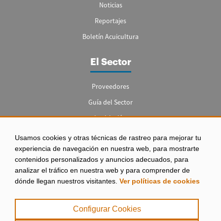
Noticias
Reportajes
Boletín Acuicultura
El Sector
Proveedores
Guía del Sector
Legislación
Empleo
Usamos cookies y otras técnicas de rastreo para mejorar tu
experiencia de navegación en nuestra web, para mostrarte
contenidos personalizados y anuncios adecuados, para
analizar el tráfico en nuestra web y para comprender de
dónde llegan nuestros visitantes.
Ver políticas de cookies
Aviso legal
|
Configurar Cookies
Política de Privacidad