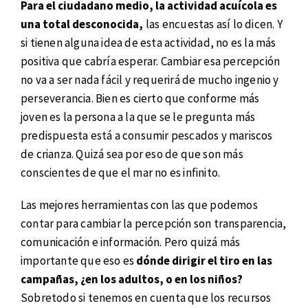
Para el ciudadano medio, la actividad acuícola es
una total desconocida,
las encuestas así lo dicen. Y
si tienen alguna idea de esta actividad, no es la más
positiva que cabría esperar. Cambiar esa percepción
no va a ser nada fácil y requerirá de mucho ingenio y
perseverancia. Bien es cierto que conforme más
joven es la persona a la que se le pregunta más
predispuesta está a consumir pescados y mariscos
de crianza. Quizá sea por eso de que son más
conscientes de que el mar no es infinito.
Las mejores herramientas con las que podemos
contar para cambiar la percepción son transparencia,
comunicación e información. Pero quizá más
importante que eso es
dónde dirigir el tiro en las
campañas, ¿en los adultos, o en los niños?
Sobretodo si tenemos en cuenta que los recursos