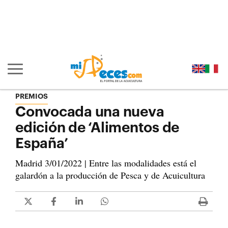
Ir al contenido principal de la página (alt + s)
Ir a la cabecera de la página (alt + c)
Ir al pie de la página (alt + p)
Ir al menú principal (alt + u)
Mostrar/ocultar navegación principal
PREMIOS
Convocada una nueva
edición de ‘Alimentos de
España’
Madrid 3/01/2022 | Entre las modalidades está el
galardón a la producción de Pesca y de Acuicultura