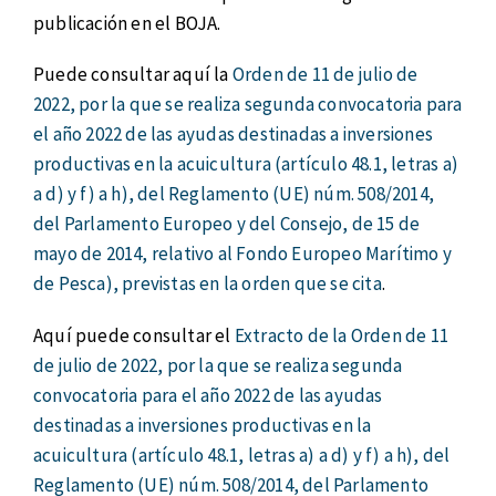
publicación en el BOJA.
Puede consultar aquí la
Orden de 11 de julio de
2022, por la que se realiza segunda convocatoria para
el año 2022 de las ayudas destinadas a inversiones
productivas en la acuicultura (artículo 48.1, letras a)
a d) y f) a h), del Reglamento (UE) núm. 508/2014,
del Parlamento Europeo y del Consejo, de 15 de
mayo de 2014, relativo al Fondo Europeo Marítimo y
de Pesca), previstas en la orden que se cita
.
Aquí puede consultar el
Extracto de la Orden de 11
de julio de 2022, por la que se realiza segunda
convocatoria para el año 2022 de las ayudas
destinadas a inversiones productivas en la
acuicultura (artículo 48.1, letras a) a d) y f) a h), del
Reglamento (UE) núm. 508/2014, del Parlamento