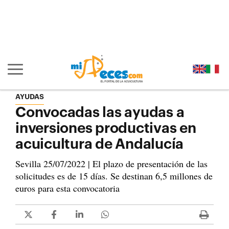
Ir al contenido principal de la página (alt + s)
Ir a la cabecera de la página (alt + c)
Ir al pie de la página (alt + p)
Ir al menú principal (alt + u)
Mostrar/ocultar navegación principal
AYUDAS
Convocadas las ayudas a
inversiones productivas en
acuicultura de Andalucía
Sevilla 25/07/2022 | El plazo de presentación de las
solicitudes es de 15 días. Se destinan 6,5 millones de
euros para esta convocatoria