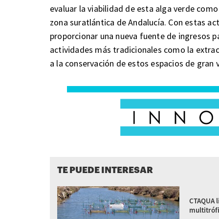
evaluar la viabilidad de esta alga verde como
zona suratlántica de Andalucía. Con estas a
proporcionar una nueva fuente de ingresos pa
actividades más tradicionales como la extracc
a la conservación de estos espacios de gran va
TE PUEDE INTERESAR
CTAQUA li
multitróf