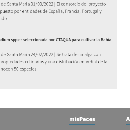
 de Santa María 31/03/2022 | El consorcio del proyecto
puesto por entidades de España, Francia, Portugal y
nido
odium spp es seleccionada por CTAQUA para cultivar la Bahía
 de Santa María 24/02/2022 | Se trata de un alga con
propiedades culinarias y una distribución mundial de la
onocen 50 especies
misPeces
A