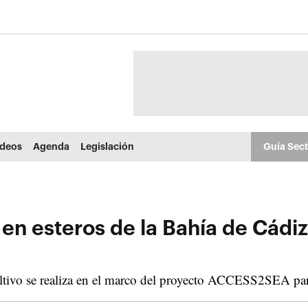
ídeos
Agenda
Legislación
Guía Sec
s en esteros de la Bahía de Cádi
ultivo se realiza en el marco del proyecto ACCESS2SEA pa