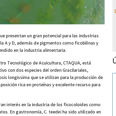
ue presentan un gran potencial para las industrias
ila A y D, además de pigmentos como ficobilinas y
ndido en la industria alimentaria.
Ú
tro Tecnológico de Acuicultura, CTAQUA, está
ivo con dos especies del orden Gracilariales,
opsis longissima que se utilizan para la producción de
osición rica en proteínas y excelente recurso para
an interés en la industria de los ficocoloides como
tos. En gastronomía, C. teedei ha sido utilizado en