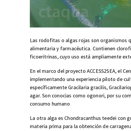
Las rodofitas o algas rojas son organismos q
alimentaria y farmacéutica. Contienen clorof
ficoeritrinas, cuyo uso está ampliamente exte
En el marco del proyecto ACCESS2SEA, el Cen
implementando una experiencia piloto de cult
específicamente Gracilaria gracilis, Gracilari
agar. Son conocias como ogonori, por su comp
consumo humano
La otra alga es Chondracanthus teedei con gr
materia prima para la obtención de carragena