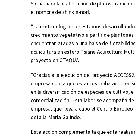
Sicilia para la elaboración de platos tradicion
el nombre de shinkin-nori.
“La metodología que estamos desarrollando p
crecimiento vegetativo a partir de plantones 
encuentran atadas a una balsa de flotabilida
acuicultura en estero Tsiane Acuicultura Multi
proyecto en CTAQUA.
“Gracias a la ejecución del proyecto ACCESS2
empresa con la que estamos trabajando en su
en la diversificación de especies de cultivo,
comercialización. Esta labor se acompaña de
empresa, que lleva a cabo el Centro Europeo
detalla María Galindo.
Esta acción complementa la que está realiza