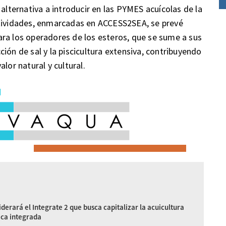
 alternativa a introducir en las PYMES acuícolas de la
ctividades, enmarcadas en ACCESS2SEA, se prevé
ra los operadores de los esteros, que se sume a sus
ión de sal y la piscicultura extensiva, contribuyendo
lor natural y cultural.
derará el Integrate 2 que busca capitalizar la acuicultura
ica integrada