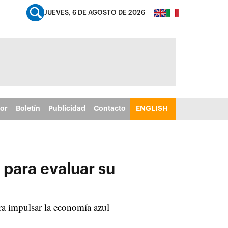
JUEVES, 6 DE AGOSTO DE 2026
tor
Boletín
Publicidad
Contacto
ENGLISH
z para evaluar su
ra impulsar la economía azul