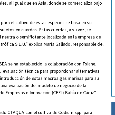
ales, al igual que en Asia, donde se comercializa bajo
ara el cultivo de estas especies se basa en su
sujetos en cuerdas. Estas cuerdas, a su vez, se
d neutra o semiflotante localizada en la empresa de
trófica S.L.U.” explica María Galindo, responsable del
SEA se ha establecido la colaboración con Tsiane,
 evaluación técnica para proporcionar alternativas
 e introducción de estas macroalgas marinas para su
 una evaluación del modelo de negocio de la
 de Empresas e Innovación (CEEI) Bahía de Cádiz”
ndo CTAQUA con el cultivo de Codium spp. para