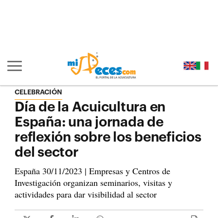
Ir al contenido principal de la página (alt + s)
Ir a la cabecera de la página (alt + c)
Ir al pie de la página (alt + p)
Ir al menú principal (alt + u)
Mostrar/ocultar navegación principal
CELEBRACIÓN
Día de la Acuicultura en
España: una jornada de
reflexión sobre los beneficios
del sector
España 30/11/2023 | Empresas y Centros de
Investigación organizan seminarios, visitas y
actividades para dar visibilidad al sector