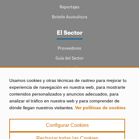
Reportajes
Boletín Acuicultura
El Sector
Proveedores
Guía del Sector
Legislación
Empleo
Usamos cookies y otras técnicas de rastreo para mejorar tu
experiencia de navegación en nuestra web, para mostrarte
contenidos personalizados y anuncios adecuados, para
analizar el tráfico en nuestra web y para comprender de
dónde llegan nuestros visitantes.
Ver políticas de cookies
Aviso legal
|
Configurar Cookies
Política de Privacidad
|
Rechazar todas las Cookies