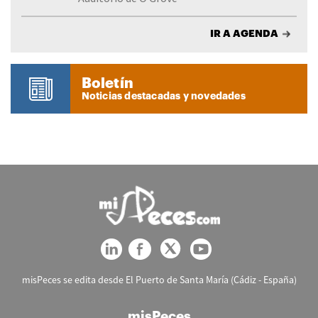
IR A AGENDA
Boletín
Noticias destacadas y novedades
misPeces se edita desde El Puerto de Santa María (Cádiz - España)
misPeces