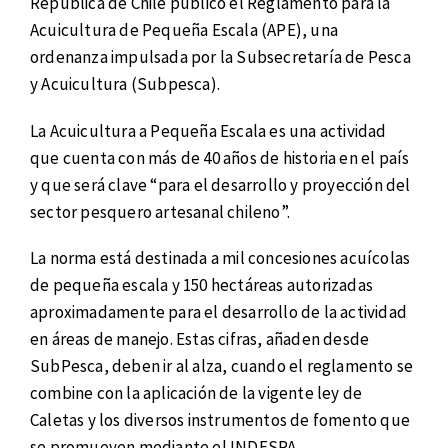
República de Chile publicó el Reglamento para la
Acuicultura de Pequeña Escala (APE), una
ordenanza impulsada por la Subsecretaría de Pesca
y Acuicultura (Subpesca).
La Acuicultura a Pequeña Escala es una actividad
que cuenta con más de 40 años de historia en el país
y que será clave “para el desarrollo y proyección del
sector pesquero artesanal chileno”.
La norma está destinada a mil concesiones acuícolas
de pequeña escala y 150 hectáreas autorizadas
aproximadamente para el desarrollo de la actividad
en áreas de manejo. Estas cifras, añaden desde
SubPesca, deben ir al alza, cuando el reglamento se
combine con la aplicación de la vigente ley de
Caletas y los diversos instrumentos de fomento que
se promueven mediante el INDESPA.