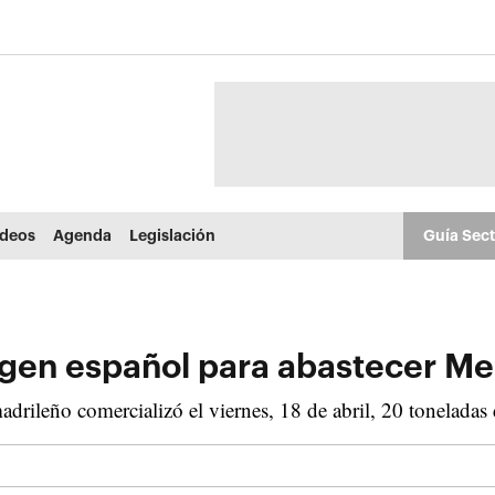
ídeos
Agenda
Legislación
Guía Sec
rigen español para abastecer M
rileño comercializó el viernes, 18 de abril, 20 toneladas 