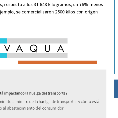
os, respecto a los 31 648 kilogramos, un 76% menos
ejemplo, se comercializaron 2500 kilos con origen
á impactando la huelga del transporte?
 minuto a minuto de la huelga de transportes y cómo está
o al abastecimiento del consumidor