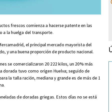
uctos frescos comienza a hacerse patente en las
o a la huelga del transporte.
 Mercamadrid, el principal mercado mayorista del
Ú
ado, y una buena proporción de producto nacional.
ernes se comercializaron 20 222 kilos, un 20% más
la dorada tuvo como origen Huelva; seguido de
 para la talla ración, mediana y grande es de más de 1
ha.
oneladas de doradas griegas. Estos días no se está