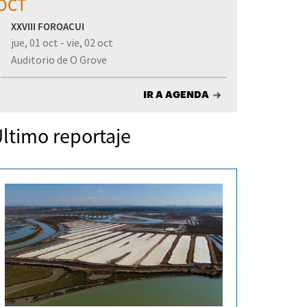
OCT
XXVIII FOROACUI
jue, 01 oct - vie, 02 oct
Auditorio de O Grove
IR A AGENDA
ltimo reportaje