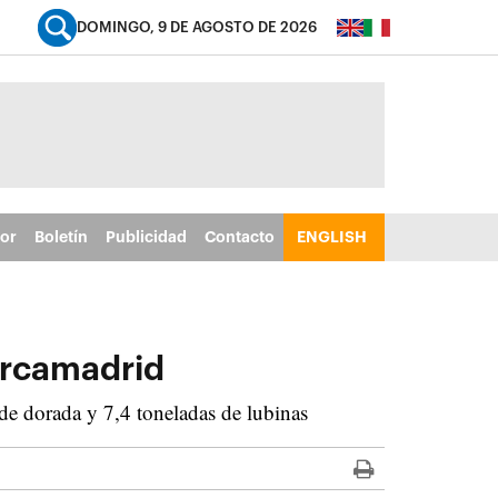
DOMINGO, 9 DE AGOSTO DE 2026
tor
Boletín
Publicidad
Contacto
ENGLISH
ercamadrid
de dorada y 7,4 toneladas de lubinas