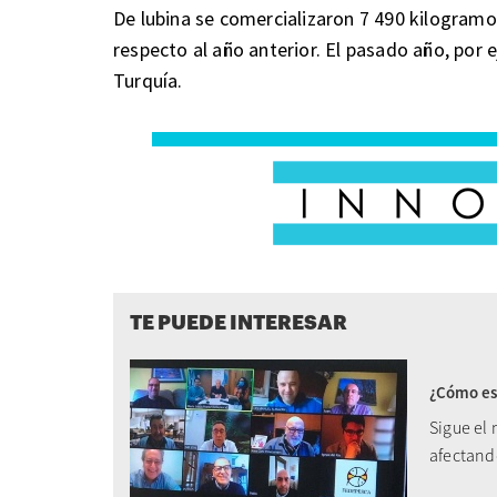
De lubina se comercializaron 7 490 kilogram
respecto al año anterior. El pasado año, por 
Turquía.
TE PUEDE INTERESAR
¿Cómo est
Sigue el
afectand