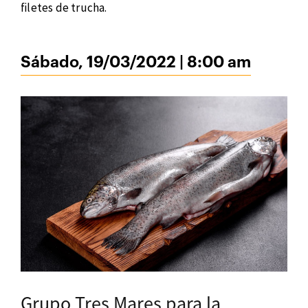
filetes de trucha.
Sábado, 19/03/2022 | 8:00 am
Grupo Tres Mares para la