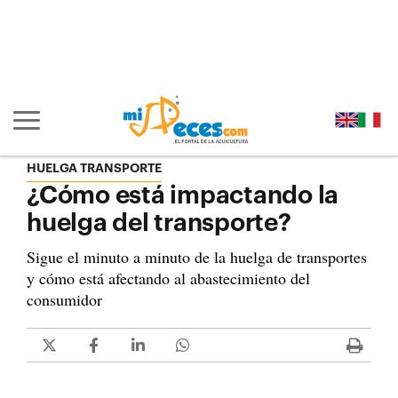
Ir al contenido principal de la página (alt + s)
Ir a la cabecera de la página (alt + c)
Ir al pie de la página (alt + p)
Ir al menú principal (alt + u)
Mostrar/ocultar navegación principal
HUELGA TRANSPORTE
¿Cómo está impactando la
huelga del transporte?
Sigue el minuto a minuto de la huelga de transportes
y cómo está afectando al abastecimiento del
consumidor