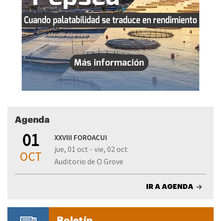
Agenda
01
XXVIII FOROACUI
jue, 01 oct - vie, 02 oct
OCT
Auditorio de O Grove
IR A AGENDA
Boletín