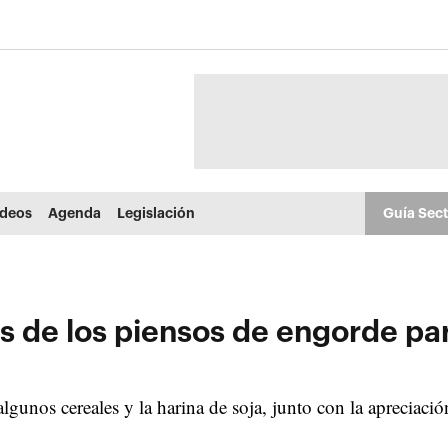
ídeos
Agenda
Legislación
Guía Sec
s de los piensos de engorde pa
lgunos cereales y la harina de soja, junto con la apreciac