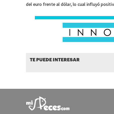
del euro frente al dólar, lo cual influyó posi
TE PUEDE INTERESAR