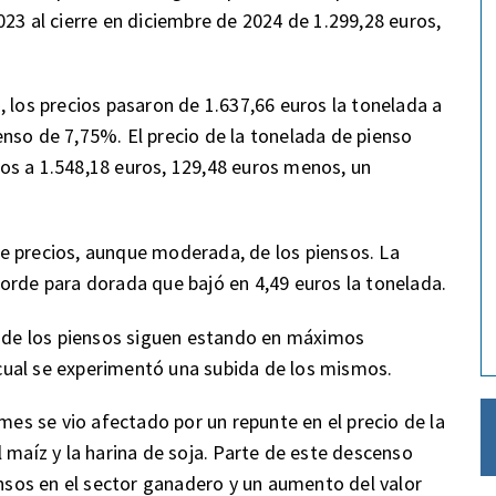
23 al cierre en diciembre de 2024 de 1.299,28 euros,
 los precios pasaron de 1.637,66 euros la tonelada a
nso de 7,75%. El precio de la tonelada de pienso
os a 1.548,18 euros, 129,48 euros menos, un
e precios, aunque moderada, de los piensos. La
orde para dorada que bajó en 4,49 euros la tonelada.
s de los piensos siguen estando en máximos
cual se experimentó una subida de los mismos.
 mes se vio afectado por un repunte en el precio de la
 maíz y la harina de soja. Parte de este descenso
sos en el sector ganadero y un aumento del valor