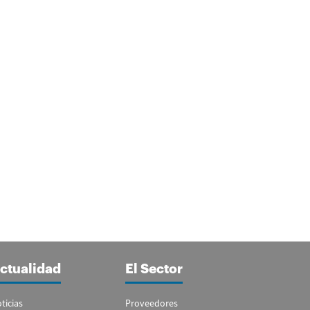
ctualidad
El Sector
ticias
Proveedores