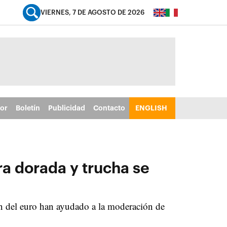
VIERNES, 7 DE AGOSTO DE 2026
tor
Boletín
Publicidad
Contacto
ENGLISH
ra dorada y trucha se
ión del euro han ayudado a la moderación de