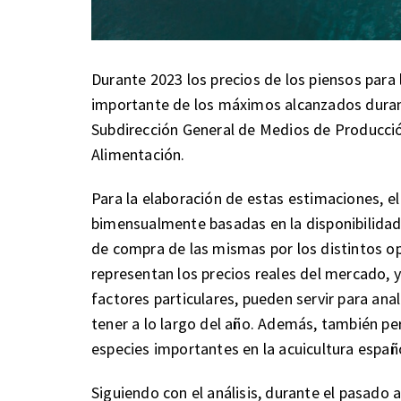
Durante 2023 los precios de los piensos para
importante de los máximos alcanzados durant
Subdirección General de Medios de Producción
Alimentación.
Para la elaboración de estas estimaciones, e
bimensualmente basadas en la disponibilidad
de compra de las mismas por los distintos o
representan los precios reales del mercado, 
factores particulares, pueden servir para ana
tener a lo largo del año. Además, también pe
especies importantes en la acuicultura españo
Siguiendo con el análisis, durante el pasado