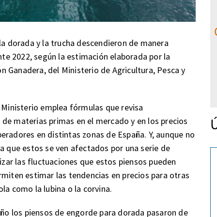
 la dorada y la trucha descendieron de manera
e 2022, según la estimación elaborada por la
 Ganadera, del Ministerio de Agricultura, Pesca y
l Ministerio emplea fórmulas que revisa
Ú
 de materias primas en el mercado y en los precios
peradores en distintas zonas de España. Y, aunque no
ya que estos se ven afectados por una serie de
lizar las fluctuaciones que estos piensos pueden
rmiten estimar las tendencias en precios para otras
la como la lubina o la corvina.
 año los piensos de engorde para dorada pasaron de