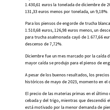
1.430,61 euros la tonelada de diciembre de 20
131,33 euros menos por tonelada, un 9,18%.
Para los piensos de engorde de trucha blanca,
1.510,68 euros, 126,98 euros menos, un desce
para trucha asalmonada cayó de 1.677,66 eur
descenso de 7,72%.
Diciembre fue un mes marcado por la caída d
mayor caída se produjo para el pienso de eng
A pesar de los buenos resultados, los precio
históricos de mayo de 2023, momento en el 
El precio de las materias primas en el último
cebada y del trigo, mientras que descendió el
está motivado por la menor demanda de pien