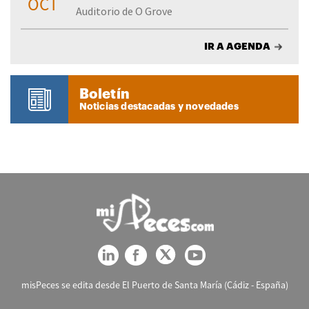
OCT
Auditorio de O Grove
IR A AGENDA
Boletín
Noticias destacadas y novedades
misPeces se edita desde El Puerto de Santa María (Cádiz - España)