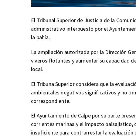
El Tribunal Superior de Justicia de la Comun
administrativo interpuesto por el Ayuntamient
la bahía.
La ampliación autorizada por la Dirección Ge
viveros flotantes y aumentar su capacidad d
local.
El Tribuna Superior considera que la evaluac
ambientales negativos significativos y no omi
correspondiente.
El Ayuntamiento de Calpe por su parte presen
corrientes marinas y el impacto paisajístico
insuficiente para contrarrestar la evaluación