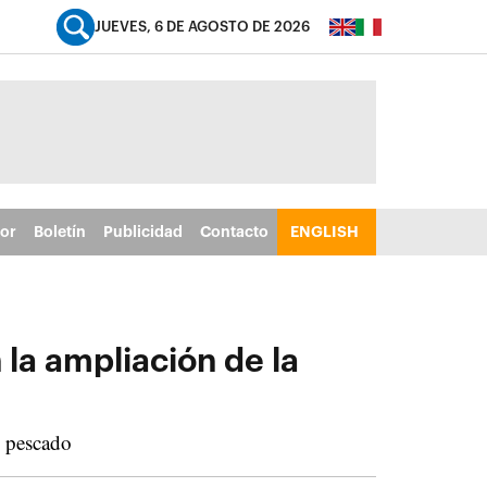
JUEVES, 6 DE AGOSTO DE 2026
tor
Boletín
Publicidad
Contacto
ENGLISH
la ampliación de la
e pescado