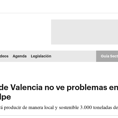
ídeos
Agenda
Legislación
Guía Sec
de Valencia no ve problemas en 
lpe
rá producir de manera local y sostenible 3.000 toneladas d