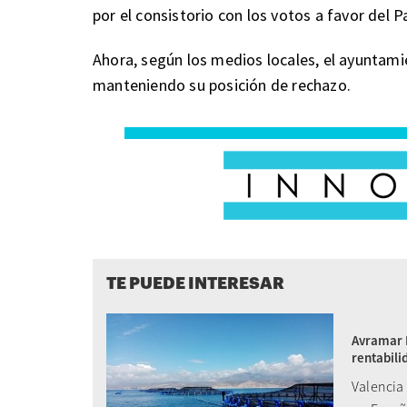
por el consistorio con los votos a favor del
Ahora, según los medios locales, el ayuntami
manteniendo su posición de rechazo.
TE PUEDE INTERESAR
Avramar I
rentabili
Valencia