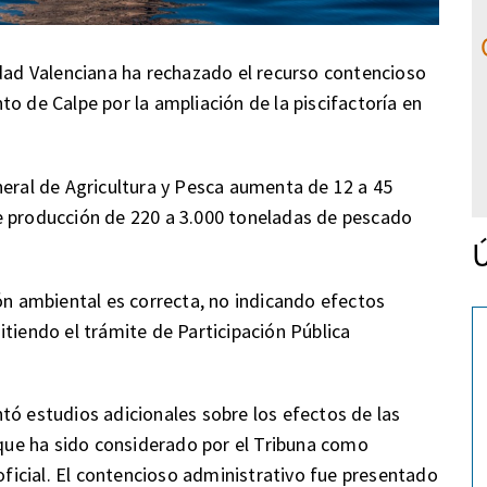
idad Valenciana ha rechazado el recurso contencioso
o de Calpe por la ampliación de la piscifactoría en
neral de Agricultura y Pesca aumenta de 12 a 45
e producción de 220 a 3.000 toneladas de pescado
Ú
ión ambiental es correcta, no indicando efectos
tiendo el trámite de Participación Pública
tó estudios adicionales sobre los efectos de las
, que ha sido considerado por el Tribuna como
 oficial. El contencioso administrativo fue presentado