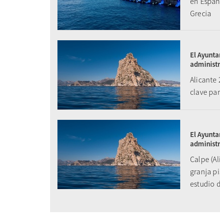
en Españ
Grecia
El Ayunta
administr
Alicante
clave par
El Ayunta
administr
Calpe (Al
granja pi
estudio d