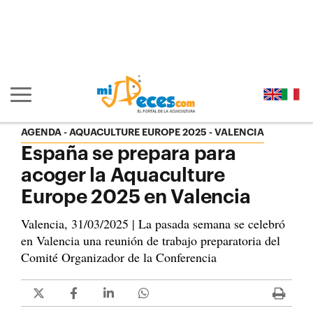
Ir al contenido principal de la página (alt + s)
Ir a la cabecera de la página (alt + c)
Ir al pie de la página (alt + p)
Ir al menú principal (alt + u)
Mostrar/ocultar navegación principal
AGENDA
AQUACULTURE EUROPE 2025 - VALENCIA
España se prepara para
acoger la Aquaculture
Europe 2025 en Valencia
Valencia, 31/03/2025 | La pasada semana se celebró
en Valencia una reunión de trabajo preparatoria del
Comité Organizador de la Conferencia