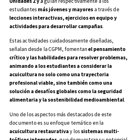
Unidades 2 y 3
guían respectivamente a los
estudiantes
más jóvenes y mayores
a través de
lecciones interactivas, ejercicios en equipo y
actividades para desarrollar campañas
.
Estas actividades cuidadosamente diseñadas,
señalan desde la CGPM, fomentan
el pensamiento
crítico y las habilidades para resolver problemas,
animando a los estudiantes a considerar la
acuicultura no solo como una trayectoria
profesional viable, sino también como una
solución a desafíos globales como la seguridad
alimentaria y la sostenibilidad medioambiental
.
Uno de los aspectos más destacados de este
documento es su enfoque temático en la
acuicultura restaurativa
y los
sistemas multi-
tróficos integrados
, que demuestran su potencial