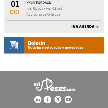
01
XXVIII FOROACUI
jue, 01 oct - vie, 02 oct
OCT
Auditorio de O Grove
IR A AGENDA
Boletín
Noticias destacadas y novedades