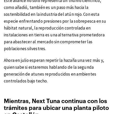
Este avance no solo representa un triunfo científico,
como añadió, también es un paso más hacia la
sostenibilidad en la industria del atún rojo. Con esta
especie enfrentando presiones por la sobrepesca en su
hábitat natural, la reproducción controlada en
instalaciones en tierra es una alternativa prometedora
para abastecer al mercado sin comprometer las
poblaciones silvestres.
Ahora en julio esperan repetir la hazaña una vez más y,
quien sabe si estaremos hablando de la segunda
generación de atunes reproducidos en ambientes
controlados bajo techo.
Mientras, Next Tuna continua con los
trámites para ubicar una planta piloto