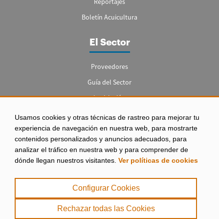
Reportajes
Boletín Acuicultura
El Sector
Proveedores
Guía del Sector
Legislación
Empleo
Usamos cookies y otras técnicas de rastreo para mejorar tu
experiencia de navegación en nuestra web, para mostrarte
contenidos personalizados y anuncios adecuados, para
analizar el tráfico en nuestra web y para comprender de
dónde llegan nuestros visitantes.
Ver políticas de cookies
Aviso legal
|
Configurar Cookies
Política de Privacidad
|
Rechazar todas las Cookies