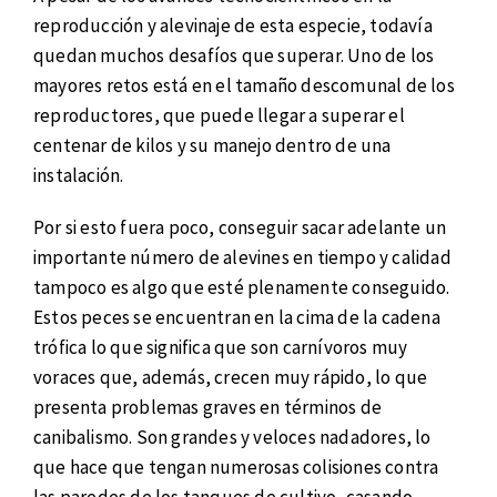
reproducción y alevinaje de esta especie, todavía
quedan muchos desafíos que superar. Uno de los
mayores retos está en el tamaño descomunal de los
reproductores, que puede llegar a superar el
centenar de kilos y su manejo dentro de una
instalación.
Por si esto fuera poco, conseguir sacar adelante un
importante número de alevines en tiempo y calidad
tampoco es algo que esté plenamente conseguido.
Estos peces se encuentran en la cima de la cadena
trófica lo que significa que son carnívoros muy
voraces que, además, crecen muy rápido, lo que
presenta problemas graves en términos de
canibalismo. Son grandes y veloces nadadores, lo
que hace que tengan numerosas colisiones contra
las paredes de los tanques de cultivo, casando