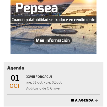
Agenda
01
XXVIII FOROACUI
jue, 01 oct - vie, 02 oct
OCT
Auditorio de O Grove
IR A AGENDA