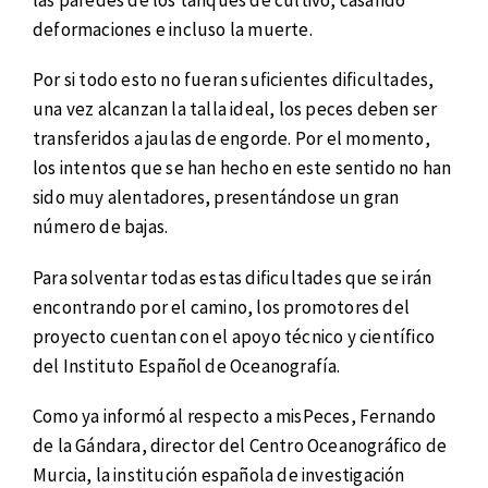
deformaciones e incluso la muerte.
Por si todo esto no fueran suficientes dificultades,
una vez alcanzan la talla ideal, los peces deben ser
transferidos a jaulas de engorde. Por el momento,
los intentos que se han hecho en este sentido no han
sido muy alentadores, presentándose un gran
número de bajas.
Para solventar todas estas dificultades que se irán
encontrando por el camino, los promotores del
proyecto cuentan con el apoyo técnico y científico
del Instituto Español de Oceanografía.
Como ya informó al respecto a misPeces, Fernando
de la Gándara, director del Centro Oceanográfico de
Murcia, la institución española de investigación