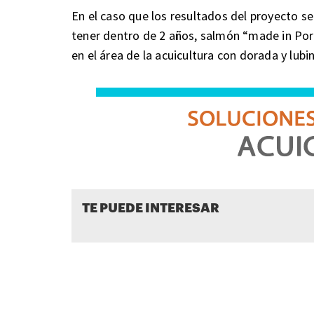
En el caso que los resultados del proyecto s
tener dentro de 2 años, salmón “made in Port
en el área de la acuicultura con dorada y lubi
TE PUEDE INTERESAR