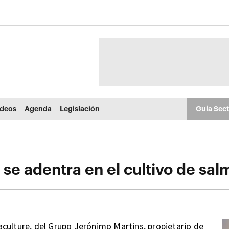
ídeos
Agenda
Legislación
Guía Sec
se adentra en el cultivo de sa
culture, del Grupo Jerónimo Martins, propietario de