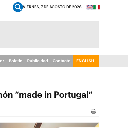
VIERNES, 7 DE AGOSTO DE 2026
tor
Boletín
Publicidad
Contacto
ENGLISH
lmón “made in Portugal”