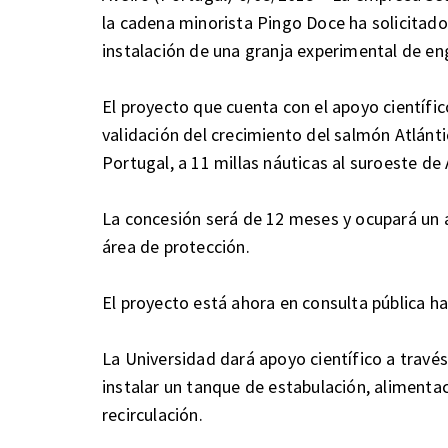
la cadena minorista Pingo Doce ha solicitad
instalación de una granja experimental de en
El proyecto que cuenta con el apoyo científic
validación del crecimiento del salmón Atlánt
Portugal, a 11 millas náuticas al suroeste de 
La concesión será de 12 meses y ocupará un 
área de protección.
El proyecto está ahora en consulta pública ha
La Universidad dará apoyo científico a trav
instalar un tanque de estabulación, alimenta
recirculación.