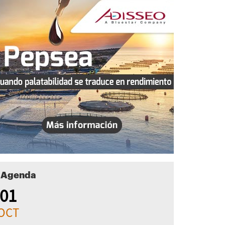
Agenda
01
OCT