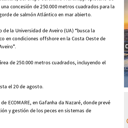
o una concesión de 250.000 metros cuadrados para la
gorde de salmón Atlántico en mar abierto.
o de la Universidad de Aveiro (UA) “busca la
ico en condiciones offshore en la Costa Oeste de
Aveiro”.
área de 250.000 metros cuadrados, incluyendo el
sta el 20 de agosto.
és de ECOMARE, en Gafanha da Nazaré, donde prevé
ción y gestión de los peces en sistemas de