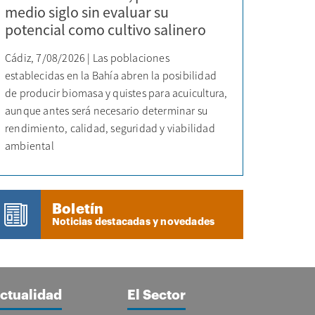
medio siglo sin evaluar su
potencial como cultivo salinero
Cádiz, 7/08/2026 | Las poblaciones
establecidas en la Bahía abren la posibilidad
de producir biomasa y quistes para acuicultura,
aunque antes será necesario determinar su
rendimiento, calidad, seguridad y viabilidad
ambiental
Boletín
Noticias destacadas y novedades
ctualidad
El Sector