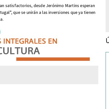
ean satisfactorios, desde Jerónimo Martins esperan
ugal”, que se unirán a las inversiones que ya tienen
na.
Ú