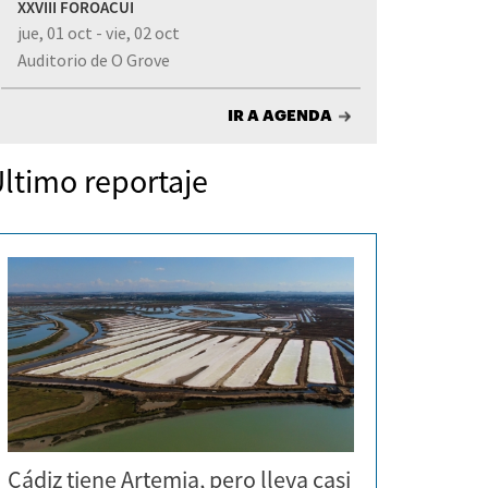
XXVIII FOROACUI
jue, 01 oct - vie, 02 oct
Auditorio de O Grove
IR A AGENDA
ltimo reportaje
Cádiz tiene Artemia, pero lleva casi