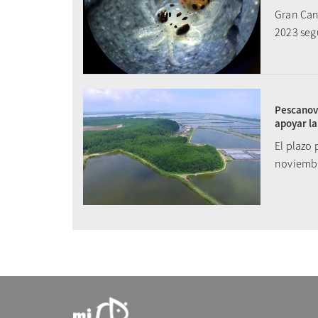
Gran Can
2023 seg
Pescanova
apoyar la
El plazo 
noviemb