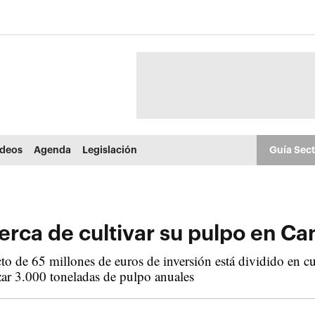
ídeos
Agenda
Legislación
Guía Sec
ca de cultivar su pulpo en Ca
o de 65 millones de euros de inversión está dividido en cu
zar 3.000 toneladas de pulpo anuales