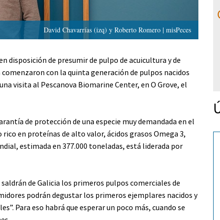
David Chavarrías (izq) y Roberto Romero | misPeces
n disposición de presumir de pulpo de acuicultura y de
a comenzaron con la quinta generación de pulpos nacidos
na visita al Pescanova Biomarine Center, en O Grove, el
Ú
 garantía de protección de una especie muy demandada en el
 rico en proteínas de alto valor, ácidos grasos Omega 3,
dial, estimada en 377.000 toneladas, está liderada por
, saldrán de Galicia los primeros pulpos comerciales de
midores podrán degustar los primeros ejemplares nacidos y
eales”. Para eso habrá que esperar un poco más, cuando se
es.