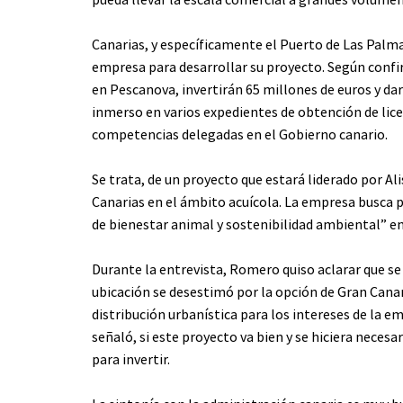
Canarias, y específicamente el Puerto de Las Palma
empresa para desarrollar su proyecto. Según confi
en Pescanova, invertirán 65 millones de euros y da
inmerso en varios expedientes de obtención de lic
competencias delegadas en el Gobierno canario.
Se trata, de un proyecto que estará liderado por Al
Canarias en el ámbito acuícola. La empresa busca p
de bienestar animal y sostenibilidad ambiental” en
Durante la entrevista, Romero quiso aclarar que se
ubicación se desestimó por la opción de Gran Canar
distribución urbanística para los intereses de la e
señaló, si este proyecto va bien y se hiciera necesar
para invertir.