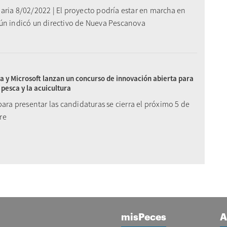
aria 8/02/2022 | El proyecto podría estar en marcha en
ún indicó un directivo de Nueva Pescanova
 y Microsoft lanzan un concurso de innovación abierta para
 pesca y la acuicultura
para presentar las candidaturas se cierra el próximo 5 de
re
misPeces
A