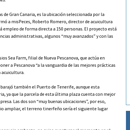
s de Gran Canaria, es la ubicación seleccionada por la
rmó a misPeces, Roberto Romero, director de acuicultura
rá empleo de forma directa a 150 personas. El proyecto está
encias administrativas, algunos “muy avanzados” y con las
isios Sea Farm, filial de Nueva Pescanova, que actúa en
oner a Pescanova “a la vanguardia de las mejores prácticas
 acuicultura.
 barajó también el Puerto de Tenerife, aunque esta
ia, ya que la parcela de esta última plaza cuenta con mejor
mpresa. Las dos son “muy buenas ubicaciones”, por eso,
io ampliar, el terreno tinerfeño sería el siguiente lugar