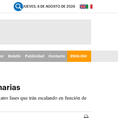
JUEVES, 6 DE AGOSTO DE 2026
tor
Boletín
Publicidad
Contacto
ENGLISH
narias
atro fases que irán escalando en función de