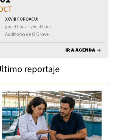
OCT
XXVIII FOROACUI
jue, 01 oct - vie, 02 oct
Auditorio de O Grove
IR A AGENDA
ltimo reportaje