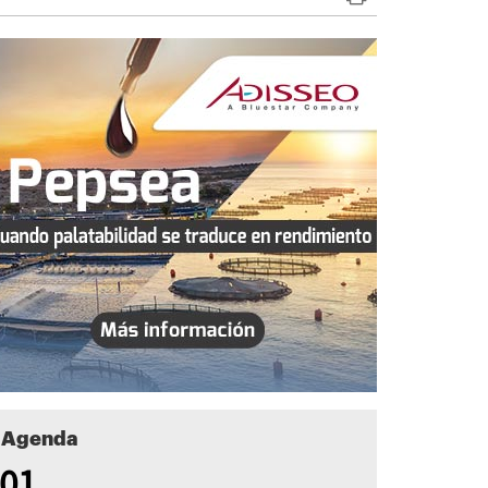
Agenda
01