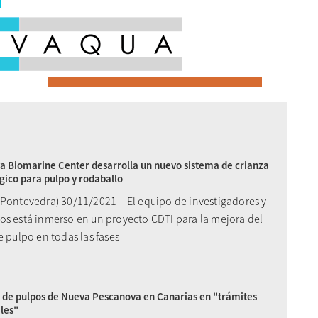
 Biomarine Center desarrolla un nuevo sistema de crianza
gico para pulpo y rodaballo
(Pontevedra) 30/11/2021 – El equipo de investigadores y
os está inmerso en un proyecto CDTI para la mejora del
e pulpo en todas las fases
 de pulpos de Nueva Pescanova en Canarias en "trámites
les"