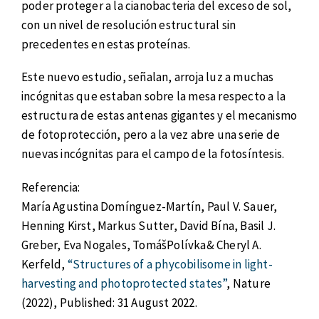
poder proteger a la cianobacteria del exceso de sol,
con un nivel de resolución estructural sin
precedentes en estas proteínas.
Este nuevo estudio, señalan, arroja luz a muchas
incógnitas que estaban sobre la mesa respecto a la
estructura de estas antenas gigantes y el mecanismo
de fotoprotección, pero a la vez abre una serie de
nuevas incógnitas para el campo de la fotosíntesis.
Referencia:
María Agustina Domínguez-Martín, Paul V. Sauer,
Henning Kirst, Markus Sutter, David Bína, Basil J.
Greber, Eva Nogales, TomášPolívka& Cheryl A.
Kerfeld,
“Structures of a phycobilisome in light-
harvesting and photoprotected states”
, Nature
(2022), Published: 31 August 2022.