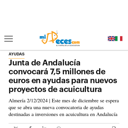
Ir al contenido principal de la página (alt + s)
Ir a la cabecera de la página (alt + c)
Ir al pie de la página (alt + p)
Ir al menú principal (alt + u)
Mostrar/ocultar navegación principal
AYUDAS
Junta de Andalucía
convocará 7,5 millones de
euros en ayudas para nuevos
proyectos de acuicultura
Almería 2/12/2024 | Este mes de diciembre se espera
que se abra una nueva convocatoria de ayudas
destinadas a inversiones en acuicultura en Andalucía