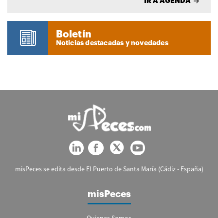
IR A AGENDA
Boletín
Noticias destacadas y novedades
misPeces se edita desde El Puerto de Santa María (Cádiz - España)
misPeces