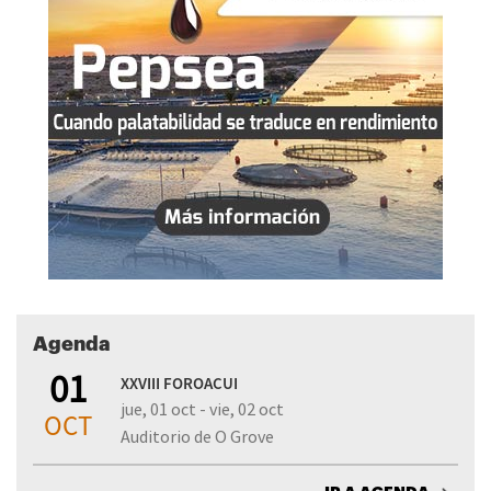
Agenda
01
XXVIII FOROACUI
jue, 01 oct - vie, 02 oct
OCT
Auditorio de O Grove