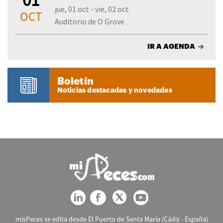
jue, 01 oct - vie, 02 oct
OCT
Auditorio de O Grove
IR A AGENDA
Boletín
Noticias destacadas y novedades
misPeces se edita desde El Puerto de Santa María (Cádiz - España)