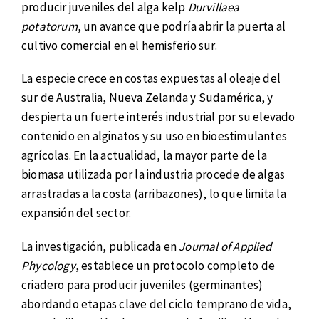
producir juveniles del alga kelp
Durvillaea
potatorum
, un avance que podría abrir la puerta al
cultivo comercial en el hemisferio sur.
La especie crece en costas expuestas al oleaje del
sur de Australia, Nueva Zelanda y Sudamérica, y
despierta un fuerte interés industrial por su elevado
contenido en alginatos y su uso en bioestimulantes
agrícolas. En la actualidad, la mayor parte de la
biomasa utilizada por la industria procede de algas
arrastradas a la costa (arribazones), lo que limita la
expansión del sector.
La investigación, publicada en
Journal of Applied
Phycology
, establece un protocolo completo de
criadero para producir juveniles (germinantes)
abordando etapas clave del ciclo temprano de vida,