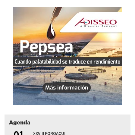
Agenda
01
XXVIII FOROACUI