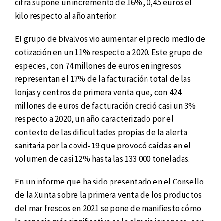
cifra supone un incremento de 16%, 0,45 euros el
kilo respecto al año anterior.
El grupo de bivalvos vio aumentar el precio medio de
cotización en un 11% respecto a 2020. Este grupo de
especies, con 74 millones de euros en ingresos
representan el 17% de la facturación total de las
lonjas y centros de primera venta que, con 424
millones de euros de facturación creció casi un 3%
respecto a 2020, un año caracterizado por el
contexto de las dificultades propias de la alerta
sanitaria por la covid-19 que provocó caídas en el
volumen de casi 12% hasta las 133 000 toneladas.
En un informe que ha sido presentado en el Consello
de la Xunta sobre la primera venta de los productos
del mar frescos en 2021 se pone de manifiesto cómo