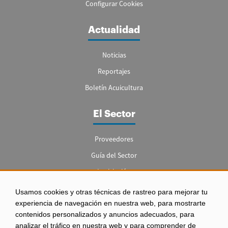
Configurar Cookies
Actualidad
Noticias
Reportajes
Boletín Acuicultura
El Sector
Proveedores
Guía del Sector
Legislación
Empleo
Usamos cookies y otras técnicas de rastreo para mejorar tu
experiencia de navegación en nuestra web, para mostrarte
contenidos personalizados y anuncios adecuados, para
analizar el tráfico en nuestra web y para comprender de