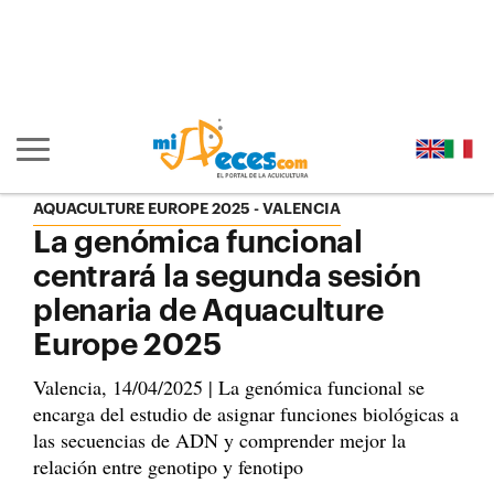
Ir al contenido principal de la página (alt + s)
Ir a la cabecera de la página (alt + c)
Ir al pie de la página (alt + p)
Ir al menú principal (alt + u)
Mostrar/ocultar navegación principal
AQUACULTURE EUROPE 2025 - VALENCIA
La genómica funcional
centrará la segunda sesión
plenaria de Aquaculture
Europe 2025
Valencia, 14/04/2025 | La genómica funcional se
encarga del estudio de asignar funciones biológicas a
las secuencias de ADN y comprender mejor la
relación entre genotipo y fenotipo