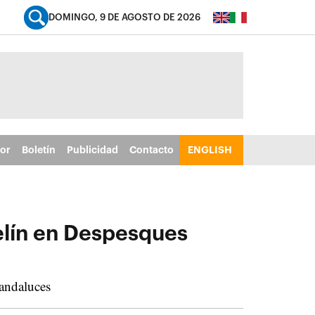
DOMINGO, 9 DE AGOSTO DE 2026
tor
Boletín
Publicidad
Contacto
ENGLISH
helín en Despesques
 andaluces