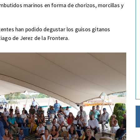
butidos marinos en forma de chorizos, morcillas y
tentes han podido degustar los guisos gitanos
iago de Jerez de la Frontera.