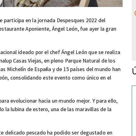
 participa en la jornada Despesques 2022 del
restaurante Aponiente, Ángel León, fue ayer la gran
cional ideado por el chef Ángel León que se realiza
nalup Casas Viejas, en pleno Parque Natural de los
Ú
llas Michelín de España y de 15 países del mundo han
León, consolidando este evento como único en el
 para evolucionar hacia un mundo mejor. Y para ello,
a lubina de estero, una de las maravillas de la
este delicado pescado ha podido ser degustado en