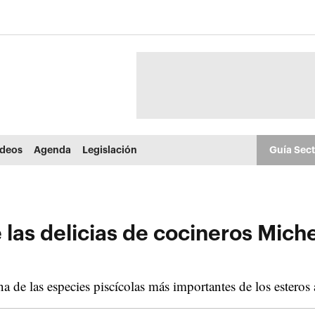
ídeos
Agenda
Legislación
Guía Sec
e las delicias de cocineros Mic
 de las especies piscícolas más importantes de los esteros