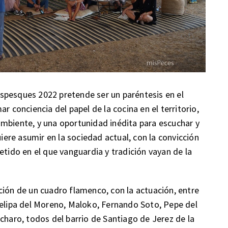
spesques 2022 pretende ser un paréntesis en el
r conciencia del papel de la cocina en el territorio,
mbiente, y una oportunidad inédita para escuchar y
uiere asumir en la sociedad actual, con la convicción
do en el que vanguardia y tradición vayan de la
ción de un cuadro flamenco, con la actuación, entre
Felipa del Moreno, Maloko, Fernando Soto, Pepe del
charo, todos del barrio de Santiago de Jerez de la