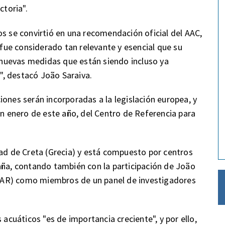
ctoria".
os se convirtió en una recomendación oficial del AAC,
e fue considerado tan relevante y esencial que su
nuevas medidas que están siendo incluso ya
, destacó João Saraiva.
iones serán incorporadas a la legislación europea, y
en enero de este año, del Centro de Referencia para
dad de Creta (Grecia) y está compuesto por centros
aña, contando también con la participación de João
MAR) como miembros de un panel de investigadores
 acuáticos "es de importancia creciente", y por ello,