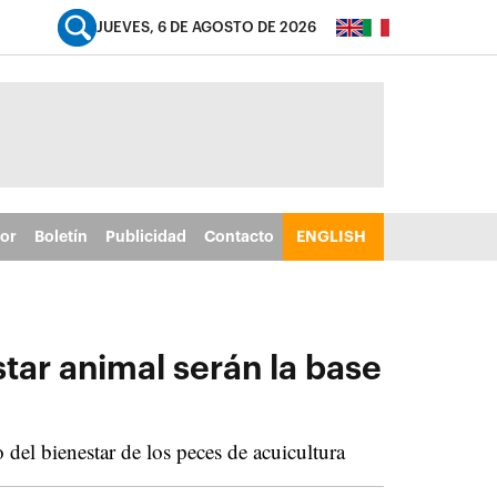
JUEVES, 6 DE AGOSTO DE 2026
tor
Boletín
Publicidad
Contacto
ENGLISH
ar animal serán la base
del bienestar de los peces de acuicultura