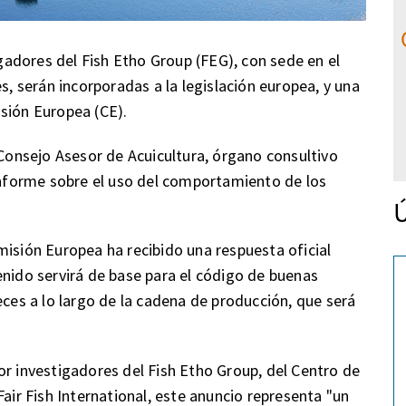
adores del Fish Etho Group (FEG), con sede en el
s, serán incorporadas a la legislación europea, y una
sión Europea (CE).
 Consejo Asesor de Acuicultura, órgano consultivo
 informe sobre el uso del comportamiento de los
Ú
misión Europea ha recibido una respuesta oficial
enido servirá de base para el código de buenas
eces a lo largo de la cadena de producción, que será
or investigadores del Fish Etho Group, del Centro de
Fair Fish International, este anuncio representa "un