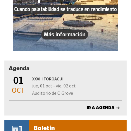
Agenda
01
XXVIII FOROACUI
jue, 01 oct - vie, 02 oct
OCT
Auditorio de O Grove
IR A AGENDA
Boletín