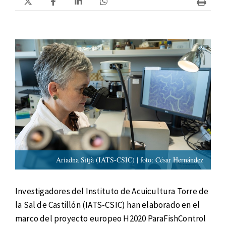
Ariadna Sitjà (IATS-CSIC) | foto: César Hernández
Investigadores del Instituto de Acuicultura Torre de
la Sal de Castillón (IATS-CSIC) han elaborado en el
marco del proyecto europeo H2020 ParaFishControl