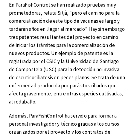
En ParaFishControl se han realizado pruebas muy
prometedoras, relata Sitjà, “pero el camino para la
comercialización de este tipo de vacunas es largo y
tardarán años en llegar al mercado”. Hay sin embargo
tres patentes resultantes del proyecto en camino
de iniciar los trámites para la comercialización de
nuevos productos. Un ejemplo de patente es la
registrada por el CSIC y la Universidad de Santiago
de Compostela (USC) para la detección no invasiva
de escuticociliatosis en peces planos. Se trata de una
enfermedad producida por parásitos ciliados que
afecta gravemente, entre otras especies cultivadas,
al rodaballo.
Además, ParaFishControl ha servido para formar a
personal investigador y técnico gracias a los cursos
organizados por el proyecto y los contratos de