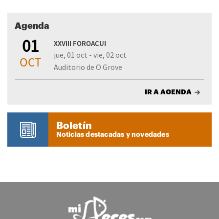
Agenda
01
XXVIII FOROACUI
jue, 01 oct - vie, 02 oct
OCT
Auditorio de O Grove
IR A AGENDA
Boletín
Noticias destacadas y novedades