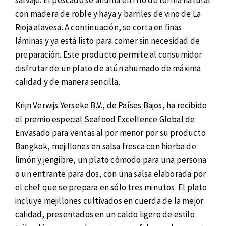
salvaje. El pescado se ahúma en frío de forma natural
con madera de roble y haya y barriles de vino de La
Rioja alavesa. A continuación, se corta en finas
láminas y ya está listo para comer sin necesidad de
preparación. Este producto permite al consumidor
disfrutar de un plato de atún ahumado de máxima
calidad y de manera sencilla.
Krijn Verwijs Yerseke B.V., de Países Bajos, ha recibido
el premio especial Seafood Excellence Global de
Envasado para ventas al por menor por su producto
Bangkok, mejillones en salsa fresca con hierba de
limón y jengibre, un plato cómodo para una persona
o un entrante para dos, con una salsa elaborada por
el chef que se prepara en sólo tres minutos. El plato
incluye mejillones cultivados en cuerda de la mejor
calidad, presentados en un caldo ligero de estilo