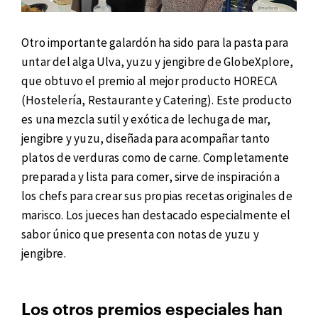
Otro importante galardón ha sido para la pasta para
untar del alga Ulva, yuzu y jengibre de GlobeXplore,
que obtuvo el premio al mejor producto HORECA
(Hostelería, Restaurante y Catering). Este producto
es una mezcla sutil y exótica de lechuga de mar,
jengibre y yuzu, diseñada para acompañar tanto
platos de verduras como de carne. Completamente
preparada y lista para comer, sirve de inspiración a
los chefs para crear sus propias recetas originales de
marisco. Los jueces han destacado especialmente el
sabor único que presenta con notas de yuzu y
jengibre.
Los otros premios especiales han