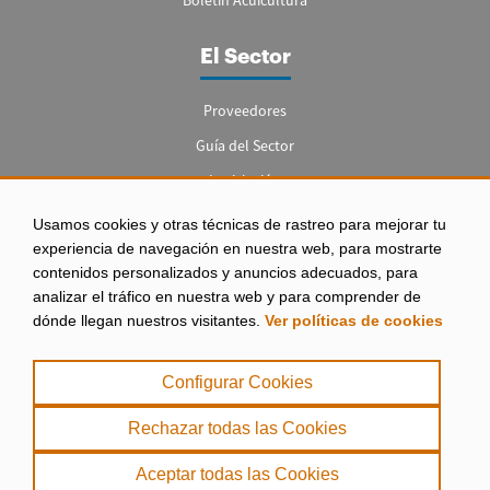
Boletín Acuicultura
El Sector
Proveedores
Guía del Sector
Legislación
Empleo
Usamos cookies y otras técnicas de rastreo para mejorar tu
experiencia de navegación en nuestra web, para mostrarte
contenidos personalizados y anuncios adecuados, para
analizar el tráfico en nuestra web y para comprender de
dónde llegan nuestros visitantes.
Ver políticas de cookies
Aviso legal
|
Configurar Cookies
Política de Privacidad
|
Rechazar todas las Cookies
Política de Cookies
Aceptar todas las Cookies