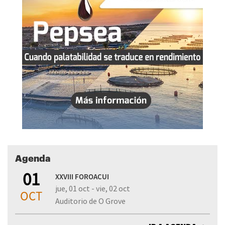
Agenda
01
XXVIII FOROACUI
jue, 01 oct - vie, 02 oct
OCT
Auditorio de O Grove