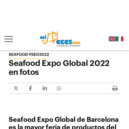
Ir al contenido principal de la página (alt + s)
Ir a la cabecera de la página (alt + c)
Ir al pie de la página (alt + p)
Ir al menú principal (alt + u)
Mostrar/ocultar navegación principal
SEAFOOD #SEG2022
Seafood Expo Global 2022
en fotos
Seafood Expo Global de Barcelona
es la mayor feria de productos del