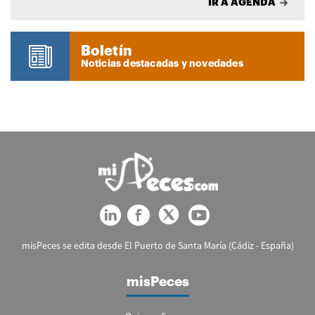
IR A AGENDA
Boletín
Noticias destacadas y novedades
misPeces se edita desde El Puerto de Santa María (Cádiz - España)
misPeces