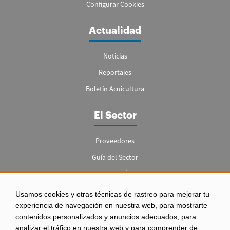
Configurar Cookies
Actualidad
Noticias
Reportajes
Boletín Acuicultura
El Sector
Proveedores
Guía del Sector
Legislación
Empleo
Usamos cookies y otras técnicas de rastreo para mejorar tu
experiencia de navegación en nuestra web, para mostrarte
contenidos personalizados y anuncios adecuados, para
analizar el tráfico en nuestra web y para comprender de