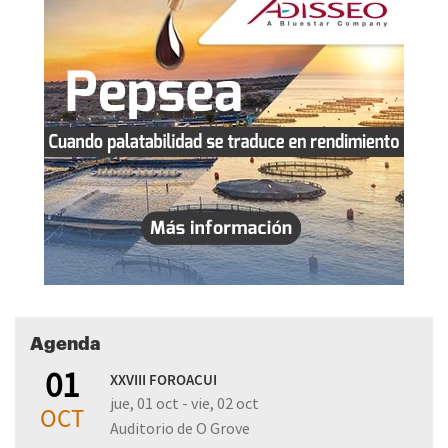
Agenda
01
XXVIII FOROACUI
jue, 01 oct - vie, 02 oct
OCT
Auditorio de O Grove