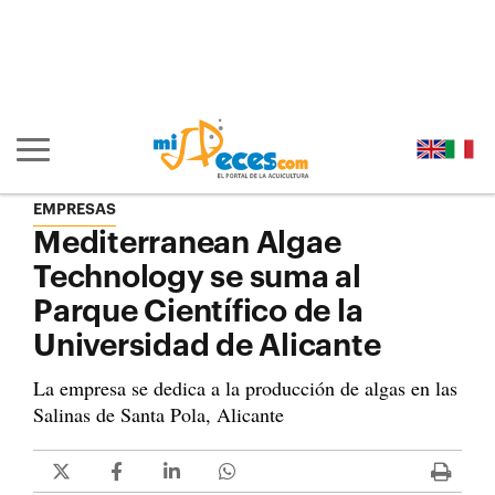
Ir al contenido principal de la página (alt + s)
Ir a la cabecera de la página (alt + c)
Ir al pie de la página (alt + p)
Ir al menú principal (alt + u)
Mostrar/ocultar navegación principal
EMPRESAS
Mediterranean Algae
Technology se suma al
Parque Científico de la
Universidad de Alicante
La empresa se dedica a la producción de algas en las
Salinas de Santa Pola, Alicante