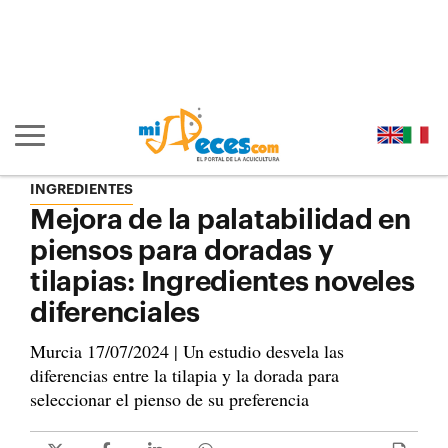
Ir al contenido principal de la página (alt + s)
Ir a la cabecera de la página (alt + c)
Ir al pie de la página (alt + p)
Ir al menú principal (alt + u)
Mostrar/ocultar navegación principal
INGREDIENTES
Mejora de la palatabilidad en
piensos para doradas y
tilapias: Ingredientes noveles
diferenciales
Murcia 17/07/2024 | Un estudio desvela las
diferencias entre la tilapia y la dorada para
seleccionar el pienso de su preferencia