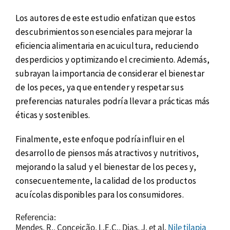
Los autores de este estudio enfatizan que estos
descubrimientos son esenciales para mejorar la
eficiencia alimentaria en acuicultura, reduciendo
desperdicios y optimizando el crecimiento. Además,
subrayan la importancia de considerar el bienestar
de los peces, ya que entender y respetar sus
preferencias naturales podría llevar a prácticas más
éticas y sostenibles.
Finalmente, este enfoque podría influir en el
desarrollo de piensos más atractivos y nutritivos,
mejorando la salud y el bienestar de los peces y,
consecuentemente, la calidad de los productos
acuícolas disponibles para los consumidores.
Referencia:
Mendes, R., Conceição, L.E.C., Dias, J. et al.
Nile tilapia