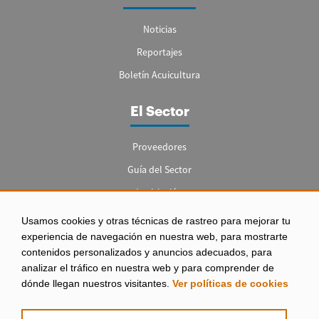
Noticias
Reportajes
Boletín Acuicultura
El Sector
Proveedores
Guía del Sector
Legislación
Empleo
Usamos cookies y otras técnicas de rastreo para mejorar tu
experiencia de navegación en nuestra web, para mostrarte
contenidos personalizados y anuncios adecuados, para
analizar el tráfico en nuestra web y para comprender de
dónde llegan nuestros visitantes.
Ver políticas de cookies
Aviso legal
|