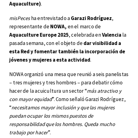
Aquaculture)
.
misPeces
ha entrevistado a
Garazi Rodríguez
,
representante de
NOWA,
en el marco de
Aquaculture Europe 2025
, celebrada en
Valencia
la
pasada semana, con el objeto de
dar visibilidad a
esta Red y fomentar también la incorporación de
jóvenes y mujeres a esta actividad
.
NOWA organizó una mesa que reunió a seis panelistas
– tres mujeres y tres hombres – para debatir cómo
hacer de la acuicultura un sector “
más atractivo y
con mayor equidad
”. Como señaló Garazi Rodríguez,
“
necesitamos mayor inclusión y que las mujeres
puedan ocupar los mismos puestos de
responsabilidad que los hombres. Queda mucho
trabajo por hacer
”.