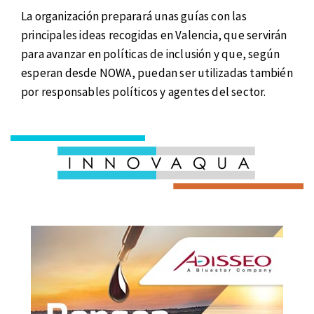
La organización preparará unas guías con las
principales ideas recogidas en Valencia, que servirán
para avanzar en políticas de inclusión y que, según
esperan desde NOWA, puedan ser utilizadas también
por responsables políticos y agentes del sector.