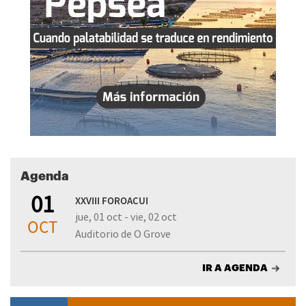
Agenda
01
XXVIII FOROACUI
jue, 01 oct - vie, 02 oct
OCT
Auditorio de O Grove
IR A AGENDA