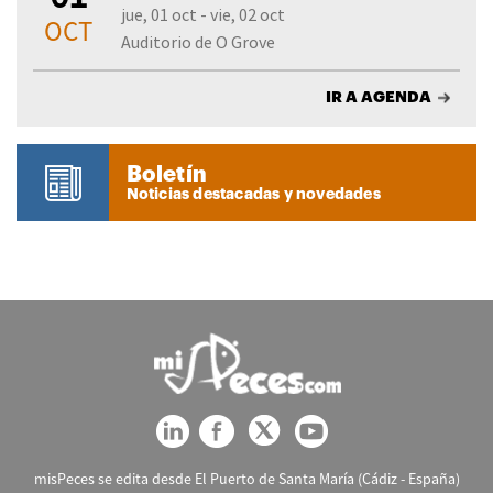
jue, 01 oct - vie, 02 oct
OCT
Auditorio de O Grove
IR A AGENDA
Boletín
Noticias destacadas y novedades
misPeces se edita desde El Puerto de Santa María (Cádiz - España)