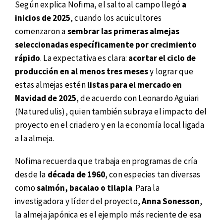
Según explica Nofima, el salto al campo llegó
a
inicios de 2025
, cuando los acuicultores
comenzaron a
sembrar las primeras almejas
seleccionadas específicamente por crecimiento
rápido
. La expectativa es clara:
acortar el ciclo de
producción en al menos tres meses
y lograr que
estas almejas estén
listas para el mercado en
Navidad de 2025
, de acuerdo con Leonardo Aguiari
(Naturedulis), quien también subraya el impacto del
proyecto en el criadero y en la economía local ligada
a la almeja.
Nofima recuerda que trabaja en programas de cría
desde la
década de 1960
, con especies tan diversas
como
salmón, bacalao o tilapia
. Para la
investigadora y líder del proyecto,
Anna Sonesson
,
la almeja japónica es el ejemplo más reciente de esa