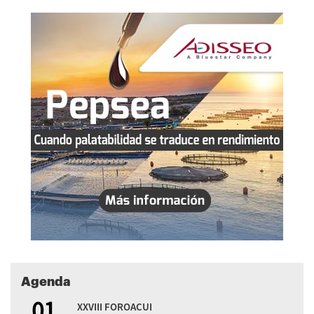
Agenda
01
XXVIII FOROACUI