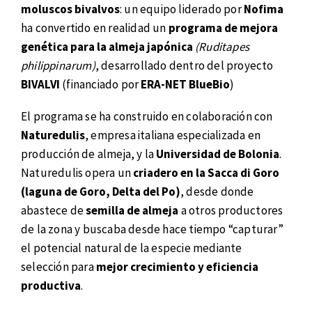
moluscos bivalvos
: un equipo liderado por
Nofima
ha convertido en realidad un
programa de mejora
genética para la almeja japónica
(Ruditapes
philippinarum)
, desarrollado dentro del proyecto
BIVALVI
(financiado por
ERA-NET BlueBio
)
El programa se ha construido en colaboración con
Naturedulis
, empresa italiana especializada en
producción de almeja, y la
Universidad de Bolonia
.
Naturedulis opera un
criadero en la Sacca di Goro
(laguna de Goro, Delta del Po)
, desde donde
abastece de
semilla de almeja
a otros productores
de la zona y buscaba desde hace tiempo “capturar”
el potencial natural de la especie mediante
selección para
mejor crecimiento y eficiencia
productiva
.