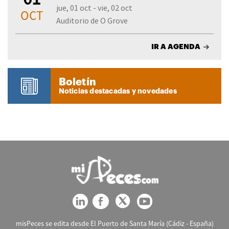
jue, 01 oct - vie, 02 oct
OCT
Auditorio de O Grove
IR A AGENDA
Boletín
Noticias destacadas y novedades
misPeces se edita desde El Puerto de Santa María (Cádiz - España)