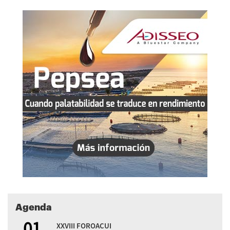
Agenda
01
XXVIII FOROACUI