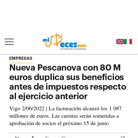
Ir al contenido principal de la página (alt + s)
Ir a la cabecera de la página (alt + c)
Ir al pie de la página (alt + p)
Ir al menú principal (alt + u)
Mostrar/ocultar navegación principal
EMPRESAS
Nueva Pescanova con 80 M
euros duplica sus beneficios
antes de impuestos respecto
al ejercicio anterior
Vigo 2/06/2022 | La facturación alcanzó los 1 087
millones de euros. Las cuentas serán sometidas a
aprobación de socios el próximo 15 de junio