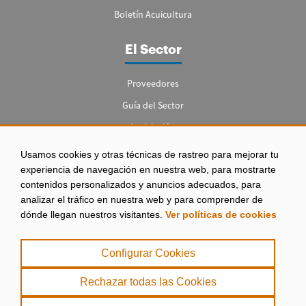
Boletín Acuicultura
El Sector
Proveedores
Guía del Sector
Legislación
Empleo
Usamos cookies y otras técnicas de rastreo para mejorar tu
experiencia de navegación en nuestra web, para mostrarte
contenidos personalizados y anuncios adecuados, para
analizar el tráfico en nuestra web y para comprender de
dónde llegan nuestros visitantes.
Ver políticas de cookies
Aviso legal
|
Configurar Cookies
Política de Privacidad
|
Rechazar todas las Cookies
Política de Cookies