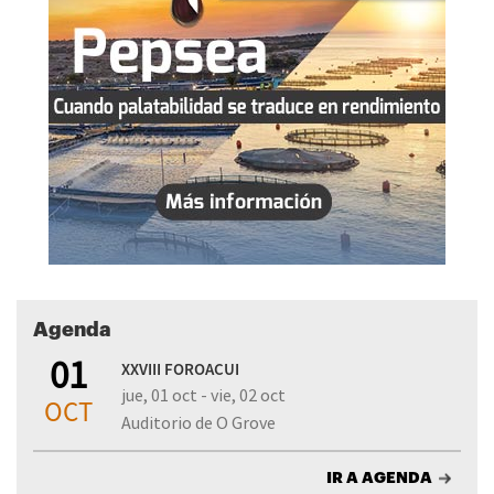
Agenda
01
XXVIII FOROACUI
jue, 01 oct - vie, 02 oct
OCT
Auditorio de O Grove
IR A AGENDA