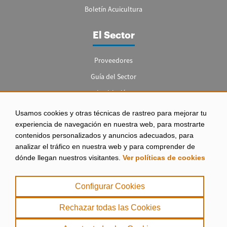
Boletín Acuicultura
El Sector
Proveedores
Guía del Sector
Legislación
Empleo
Usamos cookies y otras técnicas de rastreo para mejorar tu
experiencia de navegación en nuestra web, para mostrarte
contenidos personalizados y anuncios adecuados, para
analizar el tráfico en nuestra web y para comprender de
dónde llegan nuestros visitantes.
Ver políticas de cookies
Aviso legal
|
Configurar Cookies
Política de Privacidad
|
Rechazar todas las Cookies
Política de Cookies