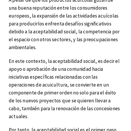
A pesar de que los productos acuícolas gozan de
una buena reputación entre los consumidores
europeos, la expansión de las actividades acuícolas
para producirlos enfrenta desafíos significativos
debido a la aceptabilidad social, la competencia por
el espacio con otros sectores, y las preocupaciones
ambientales.
En este contexto, la aceptabilidad social, es decir el
apoyo o aprobación de una comunidad hacia
iniciativas específicas relacionadas con las
operaciones de acuicultura, se convierte en un
componente de primer orden no solo para el éxito
de los nuevos proyectos que se quieren llevar a
cabo, también para la renovación de las concesiones
actuales.
Por tanto, la aceptabilidad social es el primer paso