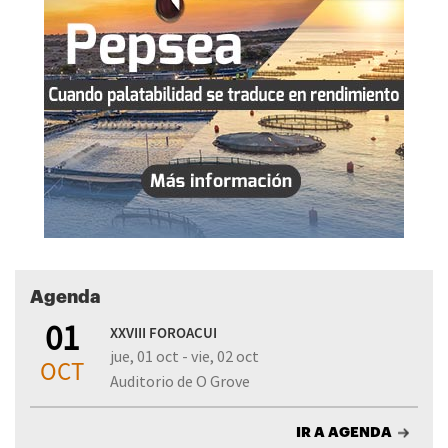
Agenda
01
XXVIII FOROACUI
jue, 01 oct - vie, 02 oct
OCT
Auditorio de O Grove
IR A AGENDA