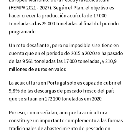
(FEMPA 2021 - 2027). Según el Plan, el objetivo es
hacer crecer la producción acuícola de 17 000
toneladas a las 25 000 toneladas al final del periodo
programado.
Un reto desafiante, pero no imposible si se tiene en
cuenta que en el periodo de 2015 a 2020 se ha pasado
de las 9 561 toneladas las 17 000 toneladas, y 210,9
millones de euros en valor.
La acuicultura en Portugal solo es capaz de cubrir el
9,8% de las descargas de pescado fresco del país
que se situan en 172 200 toneladas em 2020.
Por eso, como señalan, aunque la acuicultura
constituye un importante complemento a las formas
tradicionales de abastecimiento de pescado en