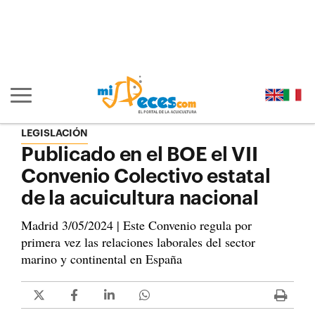
Ir al contenido principal de la página (alt + s)
Ir a la cabecera de la página (alt + c)
Ir al pie de la página (alt + p)
Ir al menú principal (alt + u)
Mostrar/ocultar navegación principal
LEGISLACIÓN
Publicado en el BOE el VII
Convenio Colectivo estatal
de la acuicultura nacional
Madrid 3/05/2024 | Este Convenio regula por
primera vez las relaciones laborales del sector
marino y continental en España