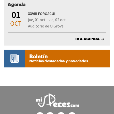
Agenda
01
XXVIII FOROACUI
jue, 01 oct - vie, 02 oct
OCT
Auditorio de O Grove
IR A AGENDA
Boletín
Noticias destacadas y novedades