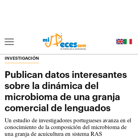
Ir al contenido principal de la página (alt + s)
Ir a la cabecera de la página (alt + c)
Ir al pie de la página (alt + p)
Ir al menú principal (alt + u)
Mostrar/ocultar navegación principal
INVESTIGACIÓN
Publican datos interesantes
sobre la dinámica del
microbioma de una granja
comercial de lenguados
Un estudio de investigadores portugueses avanza en el
conocimiento de la composición del microbioma de
una granja de acuicultura en sistema RAS