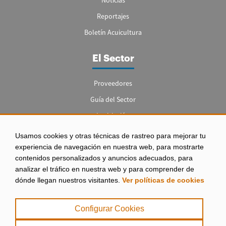
Reportajes
Boletín Acuicultura
El Sector
Proveedores
Guía del Sector
Legislación
Empleo
Usamos cookies y otras técnicas de rastreo para mejorar tu
experiencia de navegación en nuestra web, para mostrarte
contenidos personalizados y anuncios adecuados, para
analizar el tráfico en nuestra web y para comprender de
dónde llegan nuestros visitantes.
Ver políticas de cookies
Aviso legal
|
Configurar Cookies
Política de Privacidad