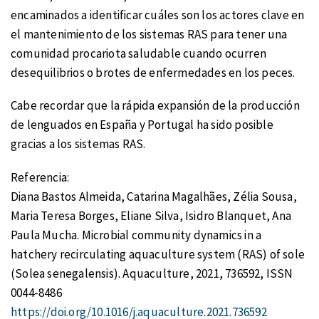
encaminados a identificar cuáles son los actores clave en
el mantenimiento de los sistemas RAS para tener una
comunidad procariota saludable cuando ocurren
desequilibrios o brotes de enfermedades en los peces.
Cabe recordar que la rápida expansión de la producción
de lenguados en España y Portugal ha sido posible
gracias a los sistemas RAS.
Referencia:
Diana Bastos Almeida, Catarina Magalhães, Zélia Sousa,
Maria Teresa Borges, Eliane Silva, Isidro Blanquet, Ana
Paula Mucha. Microbial community dynamics in a
hatchery recirculating aquaculture system (RAS) of sole
(Solea senegalensis). Aquaculture, 2021, 736592, ISSN
0044-8486
https://doi.org/10.1016/j.aquaculture.2021.736592