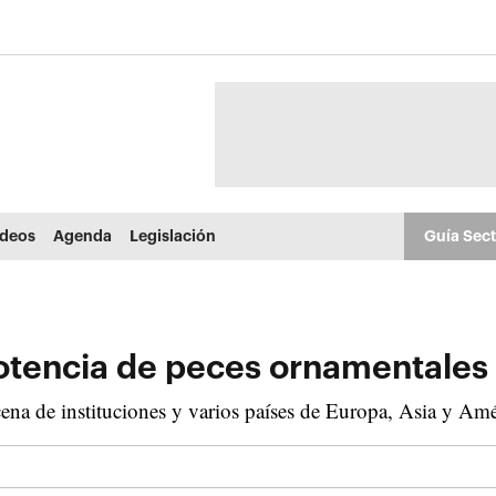
ídeos
Agenda
Legislación
Guía Sec
otencia de peces ornamentales 
ena de instituciones y varios países de Europa, Asia y Amé