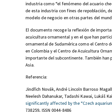
industria como “el fenómeno del acuario chec
de esta industria con fines de repoblación, 
modelo de negocio en otras partes del mund
El documento recoge la reflexión de importa
acuicultura ornamental y en el que han parti
ornamental de Sudamérica como el Centro de
en Colombia y el Centro de Acuicultura Ornam
importante del subcontinente. También han 
Asia.
Referencia:
Jindřich Novák, André Lincoln Barroso Magalh
Neelesh Dahanukar, Tadashi Kawai, Lukáš Kal
significantly affected by the “Czech aquar
738259, ISSN 0044-8486