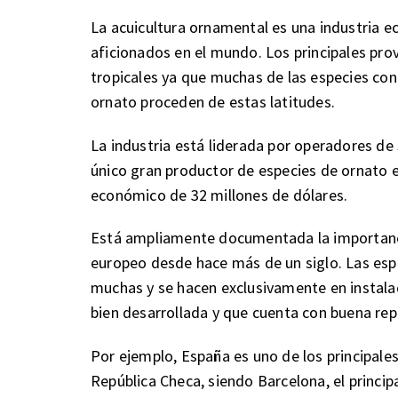
La acuicultura ornamental es una industria
aficionados en el mundo. Los principales pr
tropicales ya que muchas de las especies con 
ornato proceden de estas latitudes.
La industria está liderada por operadores de S
único gran productor de especies de ornato 
económico de 32 millones de dólares.
Está ampliamente documentada la importancia
europeo desde hace más de un siglo. Las espe
muchas y se hacen exclusivamente en instalac
bien desarrollada y que cuenta con buena rep
Por ejemplo, España es uno de los principal
República Checa, siendo Barcelona, el princip