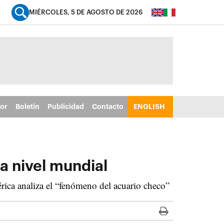
MIÉRCOLES, 5 DE AGOSTO DE 2026
tor
Boletín
Publicidad
Contacto
ENGLISH
a nivel mundial
rica analiza el “fenómeno del acuario checo”