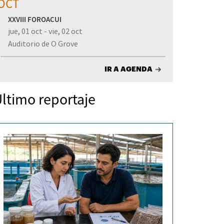
OCT
XXVIII FOROACUI
jue, 01 oct - vie, 02 oct
Auditorio de O Grove
IR A AGENDA
ltimo reportaje