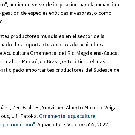
o”, pudiendo servir de inspiración para la expansión
de gestión de especies exóticas invasoras, o como
o.
ntes productores mundiales en el sector de la
cipado dos importantes centros de acuicultura
 Acuicultura Ornamental del Río Magdalena-Cauca,
ental de Muriaé, en Brasil, este último el más
participado importantes productores del Sudeste de
ães, Zen Faulkes, Yonvitner, Alberto Maceda-Veiga,
ous, Jiří Patoka.
Ornamental aquaculture
ium phenomenon”
. Aquaculture, Volume 555, 2022,