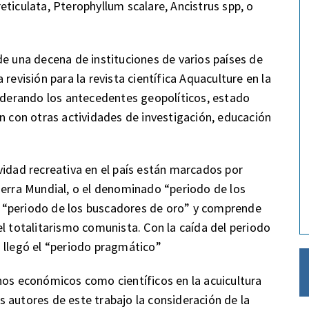
ticulata, Pterophyllum scalare, Ancistrus spp, o
de una decena de instituciones de varios países de
revisión para la revista científica Aquaculture en la
siderando los antecedentes geopolíticos, estado
ón con otras actividades de investigación, educación
vidad recreativa en el país están marcados por
uerra Mundial, o el denominado “periodo de los
, o “periodo de los buscadores de oro” y comprende
el totalitarismo comunista. Con la caída del periodo
 llegó el “periodo pragmático”
nos económicos como científicos en la acuicultura
 autores de este trabajo la consideración de la