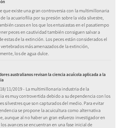
ión
e que existe una gran controversia con la multimillonaria
 de la acuariofilia por su presión sobre la vida silvestre,
también casos en los que los entusiastas en el pasatiempo
ner peces en cautividad también consiguen salvar a
e estas de la extinción. Los peces están considerados el
 vertebrados más amenazados de la extinción,
lmente, los de agua dulce.
dores australianos revisan la ciencia acuícola aplicada a la
lia
 18/11/2019 - La multimillonaria industria de la
ilia es muy controvertida debido a su dependencia con los
s silvestres que son capturados del medio. Para evitar
endencia se propone la acuicultura como alternativa
le, aunque al no haber un gran esfuerzo investigador en
 los avances se encuentran en una fase inicial de