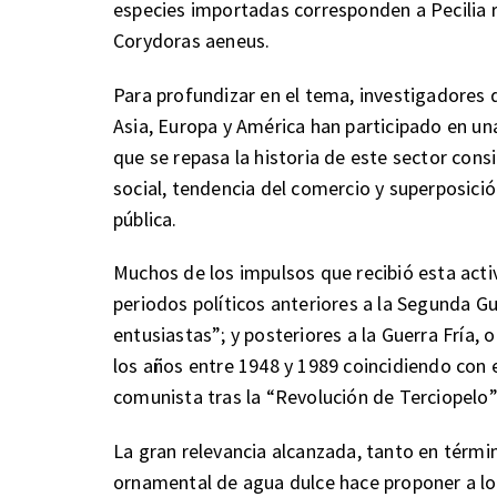
especies importadas corresponden a Pecilia re
Corydoras aeneus.
Para profundizar en el tema, investigadores 
Asia, Europa y América han participado en una 
que se repasa la historia de este sector con
social, tendencia del comercio y superposici
pública.
Muchos de los impulsos que recibió esta acti
periodos políticos anteriores a la Segunda G
entusiastas”; y posteriores a la Guerra Fría
los años entre 1948 y 1989 coincidiendo con 
comunista tras la “Revolución de Terciopelo”
La gran relevancia alcanzada, tanto en térmi
ornamental de agua dulce hace proponer a los