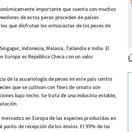
 económicamente importante que cuenta con muchos
oveedores de estos peces proceden de países
los que disfrutan los entusiastas de los peces de
ingapur, Indonesia, Malasia, Tailandia e India. El
Ú
en Europa es República Checa con un valor
 de la acuariología de peces en este país centro
cies que se cultivan con fines de ornato son
iones bajo techo. Se trata de una industria estable,
utación.
es mercados en Europa de las especies producidas en
al punto de recepción de los envíos. El 95% de las