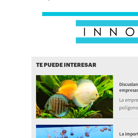
TE PUEDE INTERESAR
Discuslan
empresas
La empre
polígono
La import