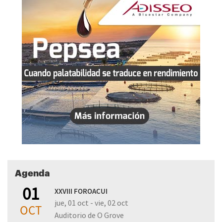
Agenda
01
XXVIII FOROACUI
jue, 01 oct - vie, 02 oct
OCT
Auditorio de O Grove