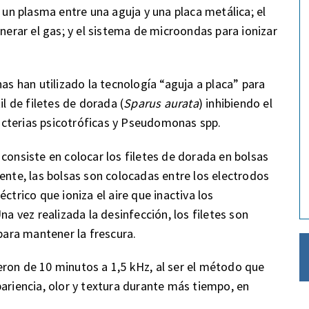
a un plasma entre una aguja y una placa metálica; el
enerar el gas; y el sistema de microondas para ionizar
nas han utilizado la tecnología “aguja a placa” para
il de filetes de dorada (
Sparus aurata
) inhibiendo el
cterias psicotróficas y Pseudomonas spp.
consiste en colocar los filetes de dorada en bolsas
ente, las bolsas son colocadas entre los electrodos
ctrico que ioniza el aire que inactiva los
na vez realizada la desinfección, los filetes son
ara mantener la frescura.
ron de 10 minutos a 1,5 kHz, al ser el método que
pariencia, olor y textura durante más tiempo, en