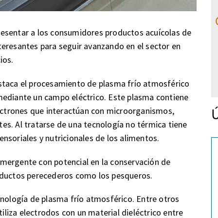
esentar a los consumidores productos acuícolas de
teresantes para seguir avanzando en el sector en
ios.
staca el procesamiento de plasma frío atmosférico
mediante un campo eléctrico. Este plasma contiene
Ú
lectrones que interactúan con microorganismos,
s. Al tratarse de una tecnología no térmica tiene
nsoriales y nutricionales de los alimentos.
mergente con potencial en la conservación de
oductos perecederos como los pesqueros.
cnología de plasma frío atmosférico. Entre otros
tiliza electrodos con un material dieléctrico entre