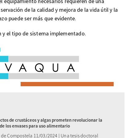
 el equipamiento necesarios requieren de una
nservación de la calidad y mejora de la vida útil y la
plazo puede ser más que evidente.
n y el tipo de sistema implementado.
tos de crustáceos y algas prometen revolucionar la
 de los envases para uso alimentario
 de Compostela 11/03/2024 | Una tesis doctoral