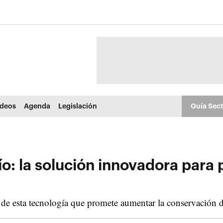
ídeos
Agenda
Legislación
Guía Sec
o: la solución innovadora para 
 de esta tecnología que promete aumentar la conservación d