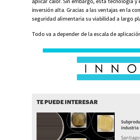
aplicar calor. Sin embargo, esta tecnología y
inversión alta. Gracias a las ventajas en la co
seguridad alimentaria su viabilidad a largo 
Todo va a depender de la escala de aplicació
TE PUEDE INTERESAR
Subproduc
industria
Santiago