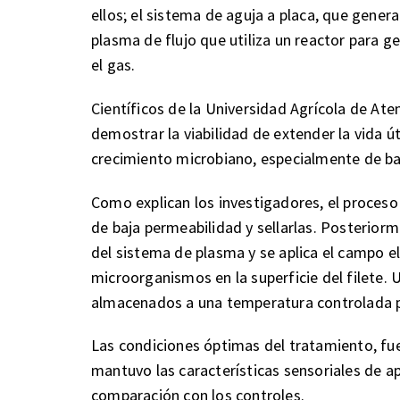
ellos; el sistema de aguja a placa, que gener
plasma de flujo que utiliza un reactor para g
el gas.
Científicos de la Universidad Agrícola de Ate
demostrar la viabilidad de extender la vida út
crecimiento microbiano, especialmente de ba
Como explican los investigadores, el proceso 
de baja permeabilidad y sellarlas. Posteriorm
del sistema de plasma y se aplica el campo elé
microorganismos en la superficie del filete. U
almacenados a una temperatura controlada p
Las condiciones óptimas del tratamiento, fue
mantuvo las características sensoriales de a
comparación con los controles.