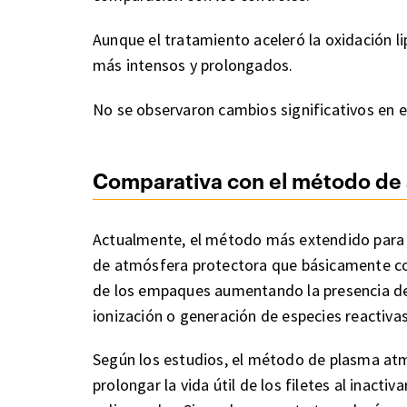
Aunque el tratamiento aceleró la oxidación l
más intensos y prolongados.
No se observaron cambios significativos en el 
Comparativa con el método de 
Actualmente, el método más extendido para co
de atmósfera protectora que básicamente co
de los empaques aumentando la presencia de 
ionización o generación de especies reactivas
Según los estudios, el método de plasma atmo
prolongar la vida útil de los filetes al inact