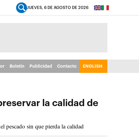
JUEVES, 6 DE AGOSTO DE 2026
tor
Boletín
Publicidad
Contacto
ENGLISH
preservar la calidad de
el pescado sin que pierda la calidad