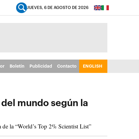
JUEVES, 6 DE AGOSTO DE 2026
tor
Boletín
Publicidad
Contacto
ENGLISH
e del mundo según la
 de la “World’s Top 2% Scientist List”