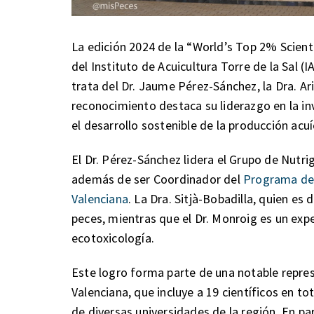
La edición 2024 de la “World’s Top 2% Scienti
del Instituto de Acuicultura Torre de la Sal (
trata del Dr. Jaume Pérez-Sánchez, la Dra. Ar
reconocimiento destaca su liderazgo en la inv
el desarrollo sostenible de la producción acuí
El Dr. Pérez-Sánchez lidera el Grupo de Nutr
además de ser Coordinador del
Programa de 
Valenciana
. La Dra. Sitjà-Bobadilla, quien es 
peces, mientras que el Dr. Monroig es un expe
ecotoxicología.
Este logro forma parte de una notable repre
Valenciana, que incluye a 19 científicos en tot
de diversas universidades de la región. En par