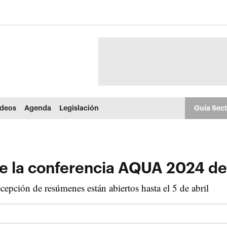
ídeos
Agenda
Legislación
Guía Sec
re la conferencia AQUA 2024 
epción de resúmenes están abiertos hasta el 5 de abril