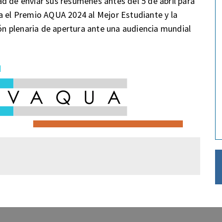
d de enviar sus resúmenes antes del 5 de abril para
a el Premio AQUA 2024 al Mejor Estudiante y la
ión plenaria de apertura ante una audiencia mundial