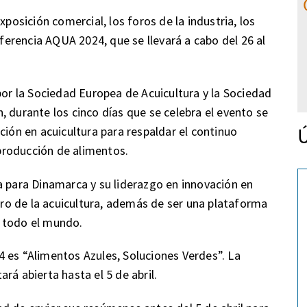
xposición comercial, los foros de la industria, los
nferencia AQUA 2024, que se llevará a cabo del 26 al
r la Sociedad Europea de Acuicultura y la Sociedad
 durante los cinco días que se celebra el evento se
Ú
ción en acuicultura para respaldar el continuo
producción de alimentos.
a para Dinamarca y su liderazgo en innovación en
turo de la acuicultura, además de ser una plataforma
 todo el mundo.
 es “Alimentos Azules, Soluciones Verdes”. La
rá abierta hasta el 5 de abril.