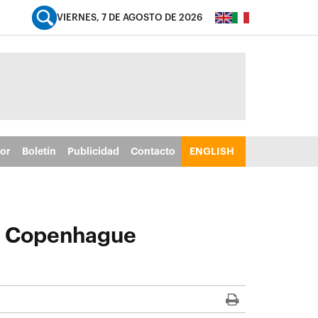
VIERNES, 7 DE AGOSTO DE 2026
tor
Boletín
Publicidad
Contacto
ENGLISH
de Copenhague