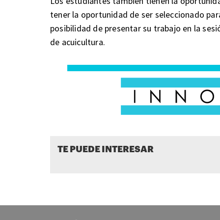
Los estudiantes también tienen la oportunida
tener la oportunidad de ser seleccionado par
posibilidad de presentar su trabajo en la ses
de acuicultura.
TE PUEDE INTERESAR