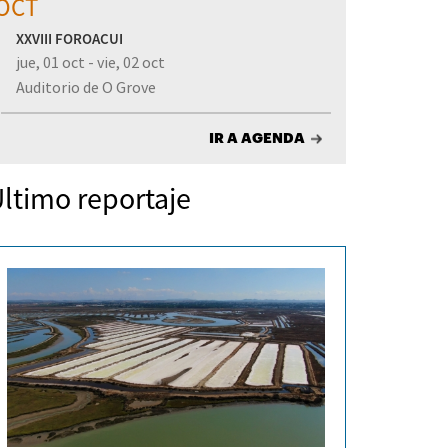
OCT
XXVIII FOROACUI
jue, 01 oct - vie, 02 oct
Auditorio de O Grove
IR A AGENDA
ltimo reportaje