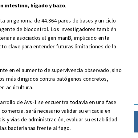
n intestino, hígado y bazo
.
nta un genoma de 44.364 pares de bases y un ciclo
agente de biocontrol. Los investigadores también
teriana asociados al gen manB, implicado en la
cto clave para entender futuras limitaciones de la
ente en el aumento de supervivencia observado, sino
tos más dirigidos contra patógenos concretos,
en acuicultura.
arrollo de Avs-1 se encuentra todavía en una fase
 comercial será necesario validar su eficacia en
is y vías de administración, evaluar su estabilidad
ias bacterianas frente al fago.