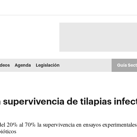
ídeos
Agenda
Legislación
Guía Sec
a supervivencia de tilapias inf
l 20% al 70% la supervivencia en ensayos experimentales y
bióticos