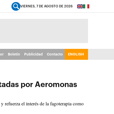
VIERNES, 7 DE AGOSTO DE 2026
tor
Boletín
Publicidad
Contacto
ENGLISH
ectadas por Aeromonas
 refuerza el interés de la fagoterapia como