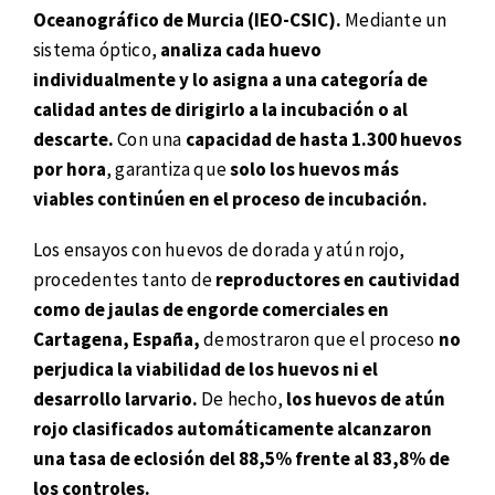
Oceanográfico de Murcia (IEO-CSIC).
Mediante un
sistema óptico,
analiza cada huevo
individualmente y lo asigna a una categoría de
calidad antes de dirigirlo a la incubación o al
descarte.
Con una
capacidad de hasta 1.300 huevos
por hora
, garantiza que
solo los huevos más
viables continúen en el proceso de incubación.
Los ensayos con huevos de dorada y atún rojo,
procedentes tanto de
reproductores en cautividad
como de jaulas de engorde comerciales en
Cartagena, España,
demostraron que el proceso
no
perjudica la viabilidad de los huevos ni el
desarrollo larvario.
De hecho,
los huevos de atún
rojo clasificados automáticamente alcanzaron
una tasa de eclosión del 88,5% frente al 83,8% de
los controles.