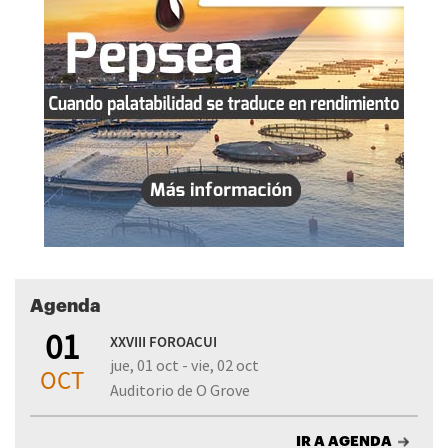
Agenda
01
XXVIII FOROACUI
jue, 01 oct - vie, 02 oct
OCT
Auditorio de O Grove
IR A AGENDA