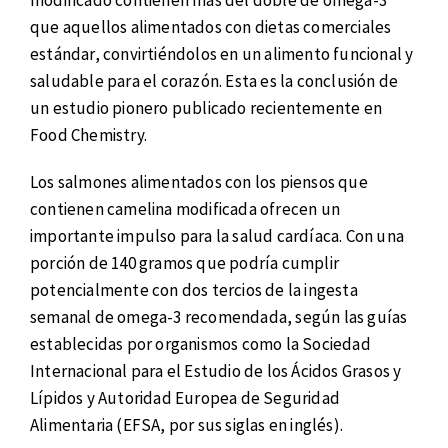
modificado contienen más del doble de omega-3
que aquellos alimentados con dietas comerciales
estándar, convirtiéndolos en un alimento funcional y
saludable para el corazón. Esta es la conclusión de
un estudio pionero publicado recientemente en
Food Chemistry.
Los salmones alimentados con los piensos que
contienen camelina modificada ofrecen un
importante impulso para la salud cardíaca. Con una
porción de 140 gramos que podría cumplir
potencialmente con dos tercios de la ingesta
semanal de omega-3 recomendada, según las guías
establecidas por organismos como la Sociedad
Internacional para el Estudio de los Ácidos Grasos y
Lípidos y Autoridad Europea de Seguridad
Alimentaria (EFSA, por sus siglas en inglés).